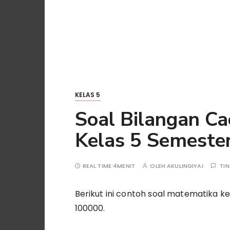
KELAS 5
Soal Bilangan C
Kelas 5 Semeste
REAL TIME:
4MENIT
OLEH
AKULINGIYAI
TI
Berikut ini contoh soal matematika k
100000.