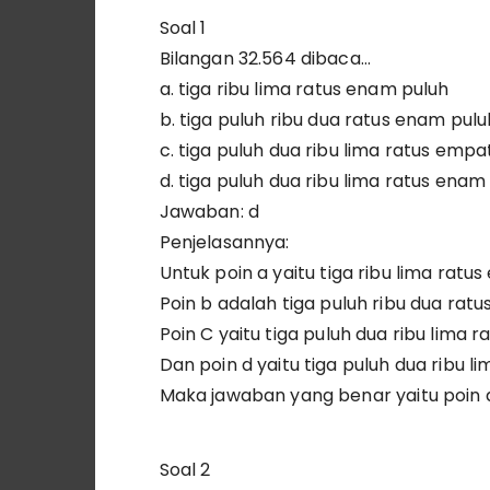
Soal 1
Bilangan 32.564 dibaca…
a. tiga ribu lima ratus enam puluh
b. tiga puluh ribu dua ratus enam pulu
c. tiga puluh dua ribu lima ratus empa
d. tiga puluh dua ribu lima ratus ena
Jawaban: d
Penjelasannya:
Untuk poin a yaitu tiga ribu lima ratu
Poin b adalah tiga puluh ribu dua rat
Poin C yaitu tiga puluh dua ribu lima 
Dan poin d yaitu tiga puluh dua ribu 
Maka jawaban yang benar yaitu poin 
Soal 2