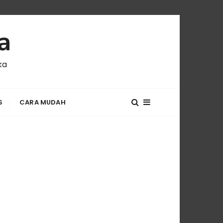
a
ka
S
CARA MUDAH