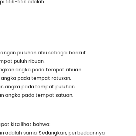
titik-titik adalah…
ngan puluhan ribu sebagai berikut.
empat puluh ribuan.
dingkan angka pada tempat ribuan.
n angka pada tempat ratusan.
kan angka pada tempat puluhan.
kan angka pada tempat satuan.
apat kita lihat bahwa:
usan adalah sama. Sedangkan, perbedaannya