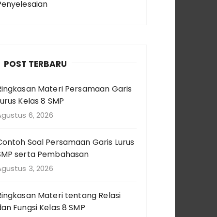
Penyelesaian
POST TERBARU
Ringkasan Materi Persamaan Garis
Lurus Kelas 8 SMP
Agustus 6, 2026
Contoh Soal Persamaan Garis Lurus
SMP serta Pembahasan
Agustus 3, 2026
Ringkasan Materi tentang Relasi
dan Fungsi Kelas 8 SMP