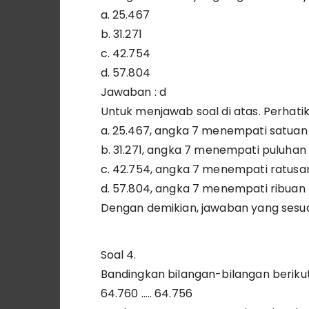
a. 25.467
b. 31.271
c. 42.754
d. 57.804
Jawaban : d
Untuk menjawab soal di atas. Perhatik
a. 25.467, angka 7 menempati satuan
b. 31.271, angka 7 menempati puluhan
c. 42.754, angka 7 menempati ratusa
d. 57.804, angka 7 menempati ribuan
Dengan demikian, jawaban yang sesuai
Soal 4.
Bandingkan bilangan-bilangan berikut
64.760 ….. 64.756