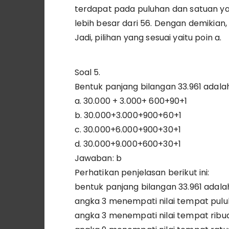
terdapat pada puluhan dan satuan yait
lebih besar dari 56. Dengan demikian,
Jadi, pilihan yang sesuai yaitu poin a.
Soal 5.
Bentuk panjang bilangan 33.961 adala
a. 30.000 + 3.000+ 600+90+1
b. 30.000+3.000+900+60+1
c. 30.000+6.000+900+30+1
d. 30.000+9.000+600+30+1
Jawaban: b
Perhatikan penjelasan berikut ini:
bentuk panjang bilangan 33.961 adala
angka 3 menempati nilai tempat puluh 
angka 3 menempati nilai tempat ribuan