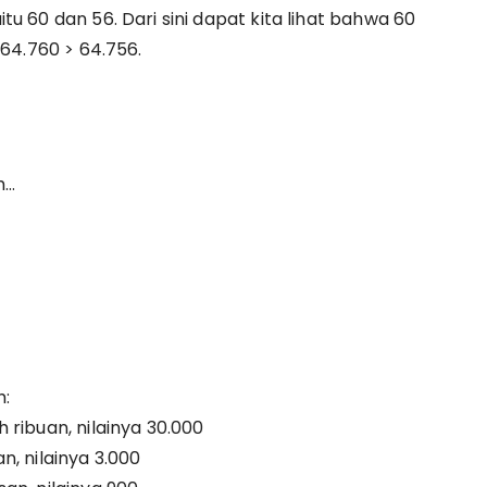
u 60 dan 56. Dari sini dapat kita lihat bahwa 60
 64.760 > 64.756.
h…
h:
ribuan, nilainya 30.000
, nilainya 3.000