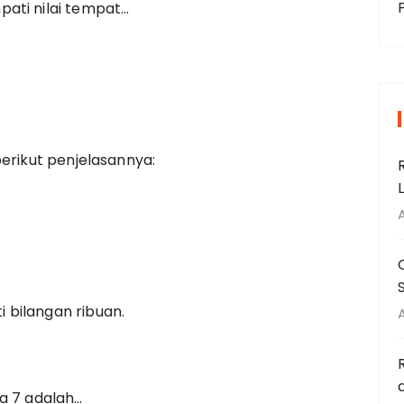
ati nilai tempat…
berikut penjelasannya:
bilangan ribuan.
a 7 adalah…