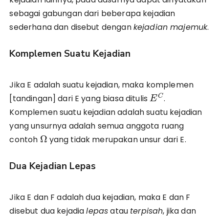
sebagai gabungan dari beberapa kejadian
sederhana dan disebut dengan
kejadian majemuk
.
Komplemen Suatu Kejadian
Jika E adalah suatu kejadian, maka komplemen
C
[tandingan] dari E yang biasa ditulis
.
E
Komplemen suatu kejadian adalah suatu kejadian
yang unsurnya adalah semua anggota ruang
Ω
contoh
yang tidak merupakan unsur dari E.
Dua Kejadian Lepas
Jika E dan F adalah dua kejadian, maka E dan F
disebut dua kejadia
lepas
atau
terpisah
, jika dan