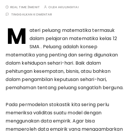
REAL TIME:
3MENIT
OLEH
AKULINGIYAI
TINGGALKAN KOMENTAR
M
ateri peluang matematika termasuk
dalam pelajaran matematika kelas 12
SMA . Peluang adalah konsep
matematika yang penting dan sering digunakan
dalam kehidupan sehari-hari. Baik dalam
pehitungan kesempatan, bisnis, atau bahkan
dalam pengambilan keputusan sehari-hari,
pemahaman tentang peluang sangatlah berguna.
Pada permodelan stokastik kita sering perlu
memeriksa validitas suatu model dengan
menggunakan data empirik. Agar bisa
memperoleh data empirik yang menggambarkan