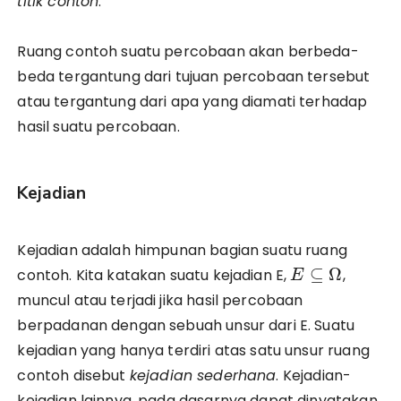
titik contoh
.
Ruang contoh suatu percobaan akan berbeda-
beda tergantung dari tujuan percobaan tersebut
atau tergantung dari apa yang diamati terhadap
hasil suatu percobaan.
Kejadian
Kejadian adalah himpunan bagian suatu ruang
⊆
Ω
contoh. Kita katakan suatu kejadian E,
,
E
muncul atau terjadi jika hasil percobaan
berpadanan dengan sebuah unsur dari E. Suatu
kejadian yang hanya terdiri atas satu unsur ruang
contoh disebut
kejadian sederhana
. Kejadian-
kejadian lainnya, pada dasarnya dapat dinyatakan