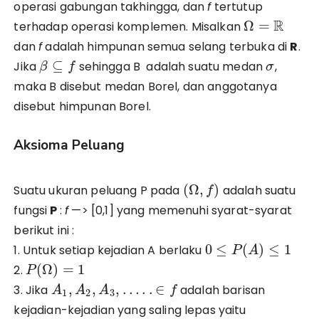
operasi gabungan takhingga, dan
f
tertutup
R
Ω
=
terhadap operasi komplemen. Misalkan
dan
f
adalah himpunan semua selang terbuka di
R
.
⊆
Jika
sehingga B adalah suatu medan
,
β
f
σ
maka B disebut medan Borel, dan anggotanya
disebut himpunan Borel.
Aksioma Peluang
(
Ω
,
)
Suatu ukuran peluang P pada
adalah suatu
f
fungsi
P
:
f
—> [0,1] yang memenuhi syarat-syarat
berikut ini :
0
≤
(
)
≤
1
1. Untuk setiap kejadian A berlaku
P
A
(
Ω
)
=
1
2.
P
,
,
,
…
.
.
∈
3. Jika
adalah barisan
A
A
A
f
1
2
3
kejadian-kejadian yang saling lepas yaitu