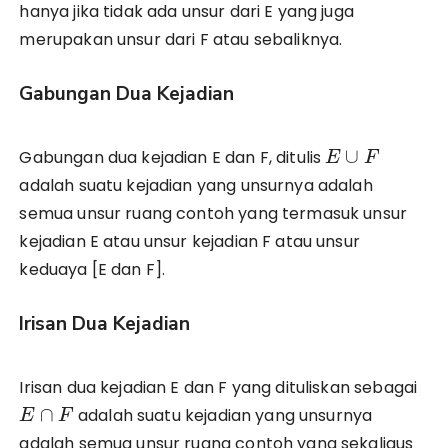
hanya jika tidak ada unsur dari E yang juga
merupakan unsur dari F atau sebaliknya.
Gabungan Dua Kejadian
∪
Gabungan dua kejadian E dan F, ditulis
E
F
adalah suatu kejadian yang unsurnya adalah
semua unsur ruang contoh yang termasuk unsur
kejadian E atau unsur kejadian F atau unsur
keduaya [E dan F].
Irisan Dua Kejadian
Irisan dua kejadian E dan F yang dituliskan sebagai
∩
adalah suatu kejadian yang unsurnya
E
F
adalah semua unsur ruang contoh yang sekaligus