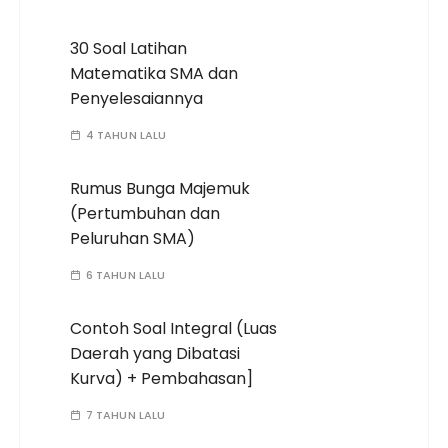
30 Soal Latihan
Matematika SMA dan
Penyelesaiannya
4 TAHUN LALU
Rumus Bunga Majemuk
(Pertumbuhan dan
Peluruhan SMA)
6 TAHUN LALU
Contoh Soal Integral (Luas
Daerah yang Dibatasi
Kurva) + Pembahasan]
7 TAHUN LALU